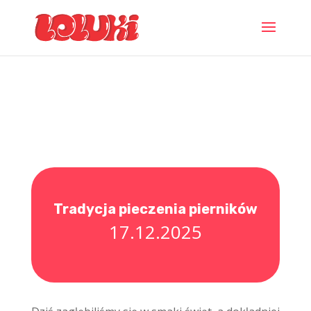
Tradycja pieczenia pierników
17.12.2025