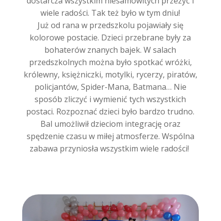
dostarcza wszystkim niesamowitych przeżyć i
wiele radości. Tak też było w tym dniu!
Już od rana w przedszkolu pojawiały się
kolorowe postacie. Dzieci przebrane były za
bohaterów znanych bajek. W salach
przedszkolnych można było spotkać wróżki,
królewny, księżniczki, motylki, rycerzy, piratów,
policjantów, Spider-Mana, Batmana… Nie
sposób zliczyć i
wymienić tych wszystkich
postaci. Rozpoznać dzieci było bardzo trudno.
Bal umożliwił dzieciom integrację oraz
spędzenie czasu w miłej atmosferze. Wspólna
zabawa przyniosła wszystkim wiele radości!