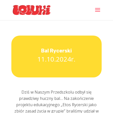
Bal Rycerski
11.10.2024r.
Dziś w Naszym Przedszkolu odbył się
prawdziwy huczny bal… Na zakończenie
projektu edukacyjnego „Etos Rycerski jako
zbiór zasad życia w grupie” braliśmy udział w