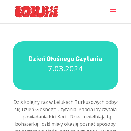
Dzień Głośnego Czytania
7.03.2024
Dziś kolejny raz w Lelukach Turkusowych odbył
się Dzień Głośnego Czytania .Babcia Idy czytała
opowiadania Kici Koci . Dzieci uwielbiają tą
bohaterkę , dziś miały okazję poznać sposoby