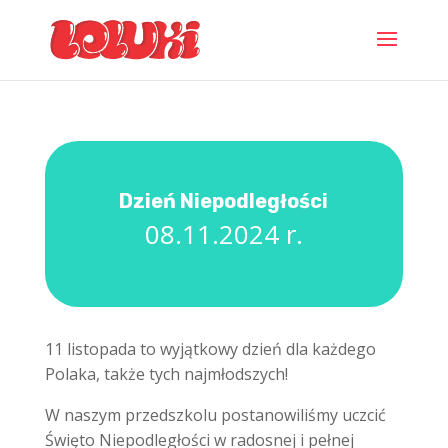
Dzień Niepodległości
08.11.2024 r.
11 listopada to wyjątkowy dzień dla każdego
Polaka, także tych najmłodszych!
W naszym przedszkolu postanowiliśmy uczcić
Święto Niepodległości w radosnej i pełnej