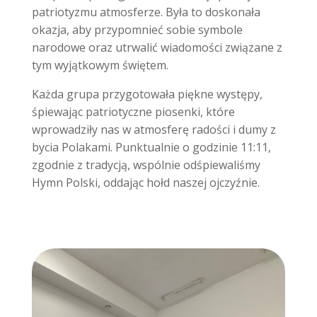
patriotyzmu atmosferze. Była to doskonała
okazja, aby przypomnieć sobie symbole
narodowe oraz utrwalić wiadomości związane z
tym wyjątkowym świętem.
Każda grupa przygotowała piękne występy,
śpiewając patriotyczne piosenki, które
wprowadziły nas w atmosferę radości i dumy z
bycia Polakami. Punktualnie o godzinie 11:11,
zgodnie z tradycją, wspólnie odśpiewaliśmy
Hymn Polski, oddając hołd naszej ojczyźnie.