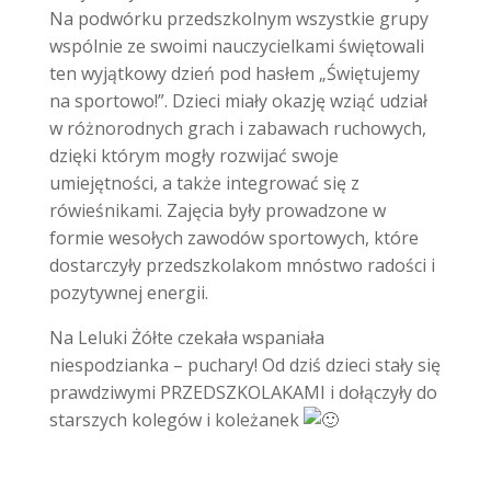
Na podwórku przedszkolnym wszystkie grupy
wspólnie ze swoimi nauczycielkami świętowali
ten wyjątkowy dzień pod hasłem „Świętujemy
na sportowo!”. Dzieci miały okazję wziąć udział
w różnorodnych grach i zabawach ruchowych,
dzięki którym mogły rozwijać swoje
umiejętności, a także integrować się z
rówieśnikami. Zajęcia były prowadzone w
formie wesołych zawodów sportowych, które
dostarczyły przedszkolakom mnóstwo radości i
pozytywnej energii.
Na Leluki Żółte czekała wspaniała
niespodzianka – puchary! Od dziś dzieci stały się
prawdziwymi PRZEDSZKOLAKAMI i dołączyły do
starszych kolegów i koleżanek