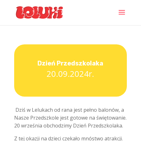
Dzień Przedszkolaka
20.09.2024r.
Dziś w Lelukach od rana jest pełno balonów, a
Nasze Przedszkole jest gotowe na świętowanie.
20 września obchodzimy Dzień Przedszkolaka.
Z tej okazji na dzieci czekało mnóstwo atrakcji.