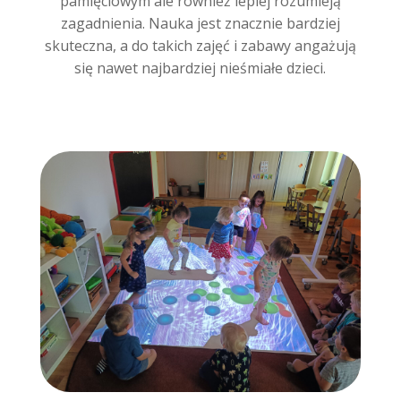
pamięciowym ale również lepiej rozumieją
zagadnienia. Nauka jest znacznie bardziej
skuteczna, a do takich zajęć i zabawy angażują
się nawet najbardziej nieśmiałe dzieci.