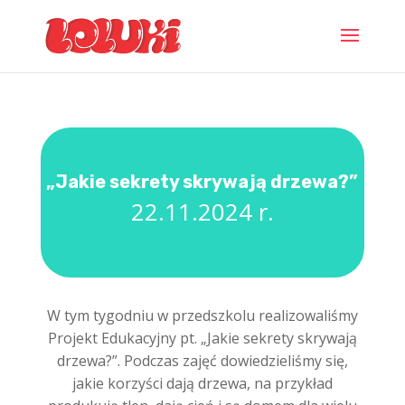
„Jakie sekrety skrywają drzewa?”
22.11.2024 r.
W tym tygodniu w przedszkolu realizowaliśmy
Projekt Edukacyjny pt. „Jakie sekrety skrywają
drzewa?”. Podczas zajęć dowiedzieliśmy się,
jakie korzyści dają drzewa, na przykład