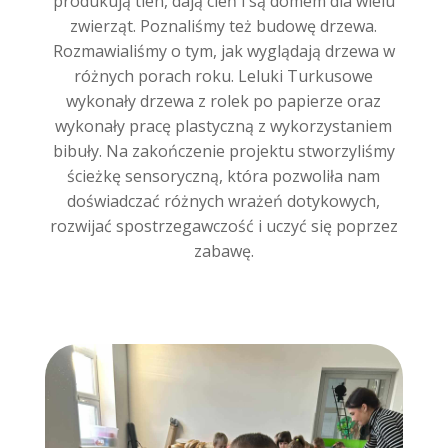
produkują tlen, dają cień i są domem dla wielu
zwierząt. Poznaliśmy też budowę drzewa.
Rozmawialiśmy o tym, jak wyglądają drzewa w
różnych porach roku. Leluki Turkusowe
wykonały drzewa z rolek po papierze oraz
wykonały pracę plastyczną z wykorzystaniem
bibuły. Na zakończenie projektu stworzyliśmy
ścieżkę sensoryczną, która pozwoliła nam
doświadczać różnych wrażeń dotykowych,
rozwijać spostrzegawczość i uczyć się poprzez
zabawę.