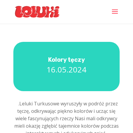
Kolory tęczy
16.05.2024
.Leluki Turkusowe wyruszyły w podróż przez
tęczę, odkrywając piękno kolorów i ucząc się
wiele fascynujących rzeczy Nasi mali odkrywcy
mieli okazję zgłębić tajemnice kolorów podczas