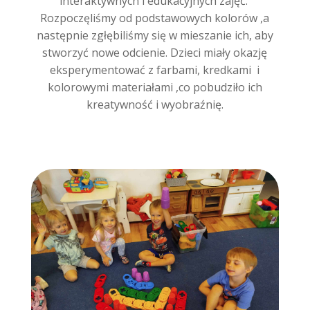
interaktywnych i edukacyjnych zajęć.
Rozpoczęliśmy od podstawowych kolorów ,a
następnie zgłębiliśmy się w mieszanie ich, aby
stworzyć nowe odcienie. Dzieci miały okazję
eksperymentować z farbami, kredkami i
kolorowymi materiałami ,co pobudziło ich
kreatywność i wyobraźnię.