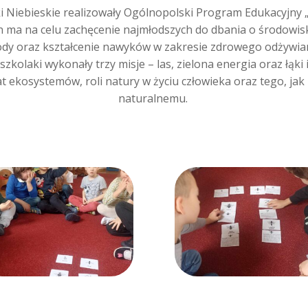
i Niebieskie realizowały Ogólnopolski Program Edukacyjny „
 ma na celu zachęcenie najmłodszych do dbania o środowis
ody oraz kształcenie nawyków w zakresie zdrowego odżywia
zkolaki wykonały trzy misje – las, zielona energia oraz łąki i
t ekosystemów, roli natury w życiu człowieka oraz tego, j
naturalnemu.