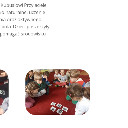
Kubusiowi Przyjaciele
ko naturalne, uczenie
nia oraz aktywnego
 pola. Dzieci poszerzyły
ak pomagać środowisku