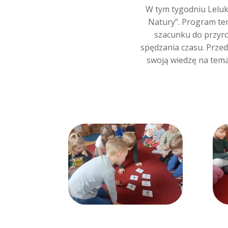
W tym tygodniu Leluk
Natury”. Program ten
szacunku do przyr
spędzania czasu. Przeds
swoją wiedzę na tema