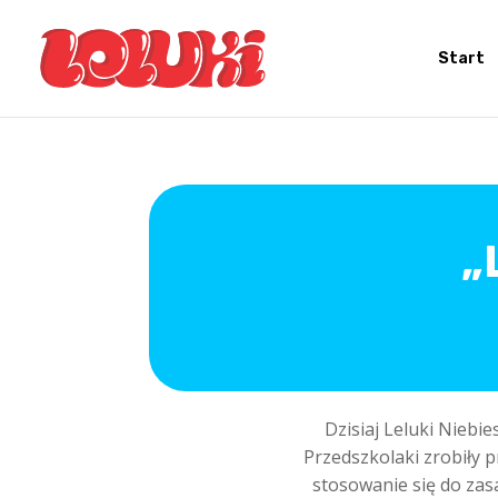
Start
„
Dzisiaj Leluki Niebi
Przedszkolaki zrobiły
stosowanie się do zas