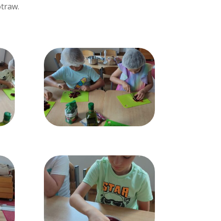
otraw.