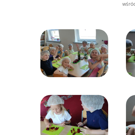
wśród