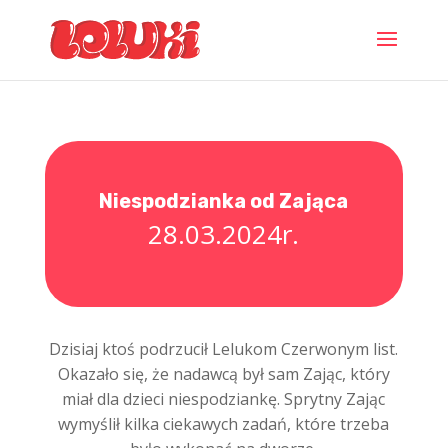
Niespodzianka od Zająca
28.03.2024r.
Dzisiaj ktoś podrzucił Lelukom Czerwonym list.
Okazało się, że nadawcą był sam Zając, który
miał dla dzieci niespodziankę. Sprytny Zając
wymyślił kilka ciekawych zadań, które trzeba