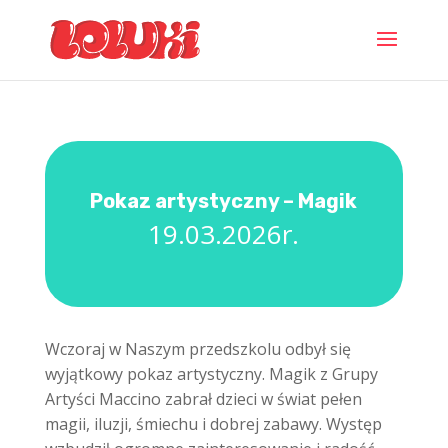
Pokaz artystyczny – Magik
19.03.2026r.
Wczoraj w Naszym przedszkolu odbył się
wyjątkowy pokaz artystyczny. Magik z Grupy
Artyści Maccino zabrał dzieci w świat pełen
magii, iluzji, śmiechu i dobrej zabawy. Występ