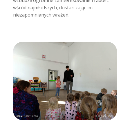
wzbudził ogromne zainteresowanie i radość
wśród najmłodszych, dostarczając im
niezapomnianych wrażeń.