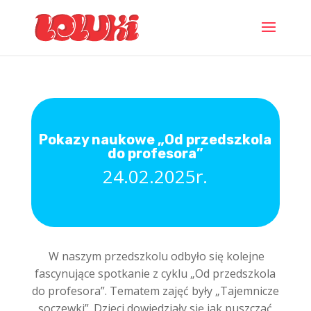
Pokazy naukowe „Od przedszkola
do profesora”
24.02.2025r.
W naszym przedszkolu
odbyło się kolejne
fascynujące spotkanie z cyklu
„Od przedszkola
do profesora”. Tematem zajęć były „Tajemnicze
soczewki”. Dzieci dowiedziały się jak puszczać