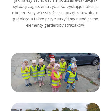
jak należy zachować się podczas ewakuacji w
sytuacji zagrożenia życia. Korzystając z okazji,
obejrzeliśmy wóz strażacki, sprzęt ratowniczo-
gaśniczy, a także przymierzyliśmy nieodłączne
elementy garderoby strażaków!