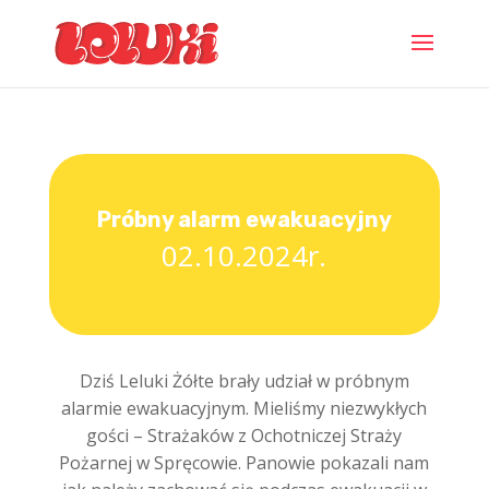
Próbny alarm ewakuacyjny
02.10.2024r.
Dziś Leluki Żółte brały udział w próbnym
alarmie ewakuacyjnym. Mieliśmy niezwykłych
gości –
Strażaków z Ochotniczej Straży
Pożarnej w Spręcowie. Panowie pokazali nam