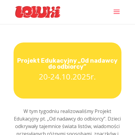
Projekt Edukacyjny „Od nadawcy
do odbiorcy”
20-24.10.2025r.
W tym tygodniu realizowaliśmy Projekt
Edukacyjny pt. „Od nadawcy do odbiorcy”. Dzieci
odkrywały tajemnice świata listów, wiadomości
przesyłanych różnymi sposobami, znaczków i