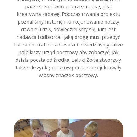
paczek- zarówno poprzez naukę, jak i
kreatywną zabawę. Podczas trwania projektu
poznaliśmy historię i funkcjonowanie poczty
dawniej i dziś, dowiedzieliśmy się, kim jest
nadawca i odbiorca i jaką drogę musi przebyć
list zanim trafi do adresata. Odwiedziliśmy także
najbliższy urząd pocztowy aby zobaczyć, jak
działa poczta od środka. Leluki Żółte stworzyły
także skrzynkę pocztową oraz zaprojektowały
własny znaczek pocztowy.