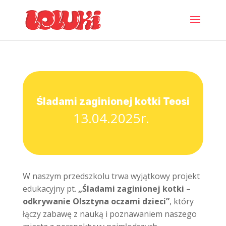
Śladami zaginionej kotki Teosi
13.04.2025r.
W naszym przedszkolu trwa wyjątkowy projekt
edukacyjny pt.
„Śladami zaginionej kotki –
odkrywanie Olsztyna oczami dzieci”
, który
łączy zabawę z nauką i poznawaniem naszego