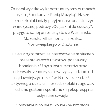
Za nami wyjątkowy koncert muzyczny w ramach
cyklu „Spotkania z Panią Muzyką”. Nasze
przedszkolaki miały przyjemność uczestniczyć
w muzycznej podróży „Od jaskini do estrady”,
przygotowanej przez artystów z Warmińsko-
Mazurska Filharmonia im. Feliksa
Nowowiejskiego w Olsztynie.
Dzieci z ogromnym zainteresowaniem słuchały
prezentowanych utworów, poznawały
brzmienia różnych instrumentów oraz
odkrywały, że muzyka towarzyszy ludziom od
najdawniejszych czasów. Nie zabrakło także
aktywnego udziału — przedszkolaki reagowały
ruchem, gestem i spontaniczną ekspresją na
usłyszane dźwięki
Spotkanie było nie tylko piękną przygodą