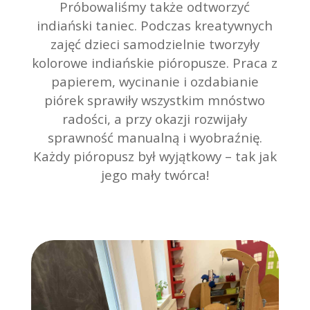
Próbowaliśmy także odtworzyć
indiański taniec. Podczas kreatywnych
zajęć dzieci samodzielnie tworzyły
kolorowe indiańskie pióropusze. Praca z
papierem, wycinanie i ozdabianie
piórek sprawiły wszystkim mnóstwo
radości, a przy okazji rozwijały
sprawność manualną i wyobraźnię.
Każdy pióropusz był wyjątkowy – tak jak
jego mały twórca!