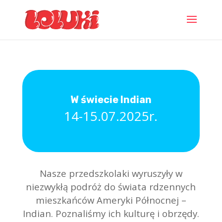
W świecie Indian
14-15.07.2025r.
Nasze przedszkolaki wyruszyły w
niezwykłą podróż do świata rdzennych
mieszkańców Ameryki Północnej –
Indian. Poznaliśmy ich kulturę i obrzędy.