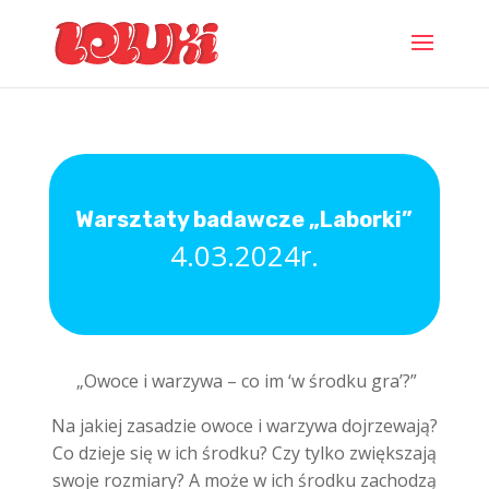
Warsztaty badawcze „Laborki”
4.03.2024r.
„Owoce i warzywa – co im ‘w środku gra’?”
Na jakiej zasadzie owoce i warzywa dojrzewają?
Co dzieje się w ich środku? Czy tylko zwiększają
swoje rozmiary? A może w ich środku zachodzą