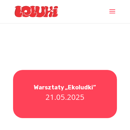
Warsztaty „Ekoludki”
21.05.2025