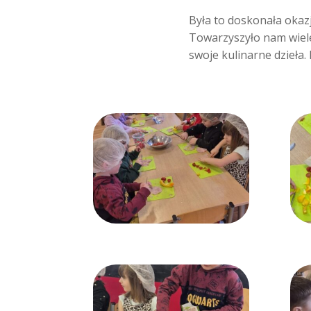
Była to doskonała okaz
Towarzyszyło nam wiele
swoje kulinarne dzieła. 