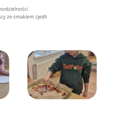
modzielności.
cy ze smakiem zjedli