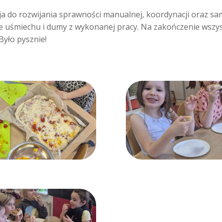
ja do rozwijania sprawności manualnej, koordynacji oraz sa
 uśmiechu i dumy z wykonanej pracy. Na zakończenie wszys
Było pysznie!