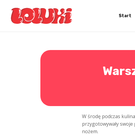
Start
Warsz
W środę podczas kulina
przygotowywały swoje pi
nożem.