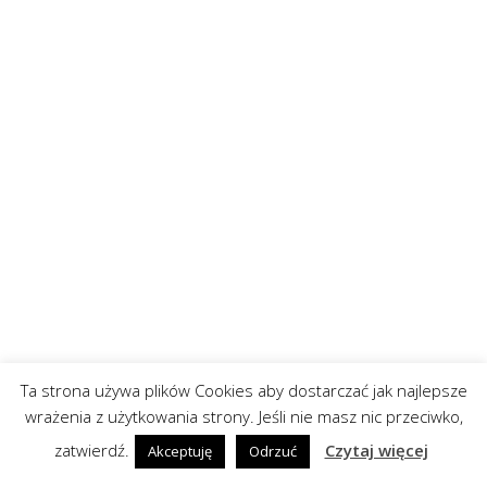
Ta strona używa plików Cookies aby dostarczać jak najlepsze
wrażenia z użytkowania strony. Jeśli nie masz nic przeciwko,
zatwierdź.
Czytaj więcej
Akceptuję
Odrzuć