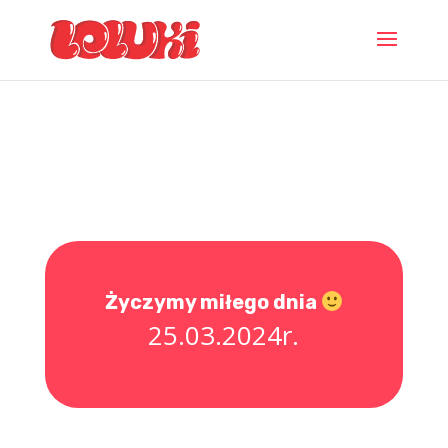
Życzymy miłego dnia
25.03.2024r.