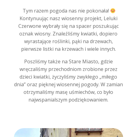
Tym razem pogoda nas nie pokonała!
Kontynuując nasz wiosenny projekt, Leluki
Czerwone wybrały się na spacer poszukując
oznak wiosny. Znaleźliśmy kwiatki, dopiero
wyrastające roślinki, pąki na drzewach,
pierwsze listki na krzewach i wiele innych.
Poszliśmy także na Stare Miasto, gdzie
wręczaliśmy przechodniom zrobione przez
dzieci kwiatki, życzyliśmy zwykłego „miłego
dnia” oraz pięknej wiosennej pogody. W zamian
otrzymaliśmy masę uśmiechów, co było
najwspanialszym podziękowaniem.