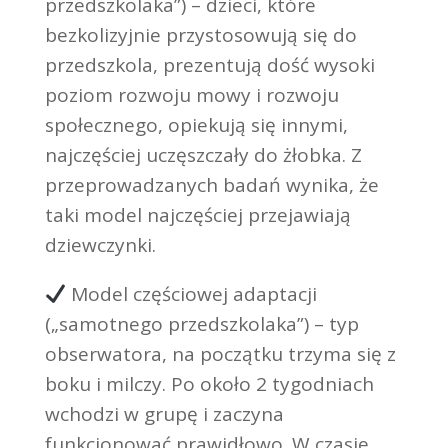
przedszkolaka”) – dzieci, które
bezkolizyjnie przystosowują się do
przedszkola, prezentują dość wysoki
poziom rozwoju mowy i rozwoju
społecznego, opiekują się innymi,
najczęściej uczęszczały do żłobka. Z
przeprowadzanych badań wynika, że
taki model najczęściej przejawiają
dziewczynki.
Model częściowej adaptacji
(„samotnego przedszkolaka”) – typ
obserwatora, na początku trzyma się z
boku i milczy. Po około 2 tygodniach
wchodzi w grupę i zaczyna
funkcjonować prawidłowo. W czasie