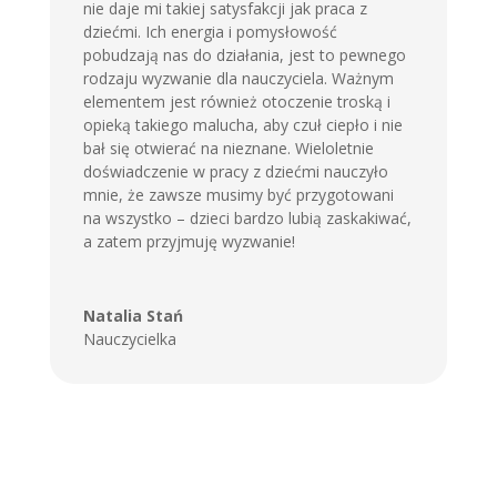
nie daje mi takiej satysfakcji jak praca z
dziećmi. Ich energia i pomysłowość
pobudzają nas do działania, jest to pewnego
rodzaju wyzwanie dla nauczyciela. Ważnym
elementem jest również otoczenie troską i
opieką takiego malucha, aby czuł ciepło i nie
bał się otwierać na nieznane. Wieloletnie
doświadczenie w pracy z dziećmi nauczyło
mnie, że zawsze musimy być przygotowani
na wszystko – dzieci bardzo lubią zaskakiwać,
a zatem przyjmuję wyzwanie!
Natalia Stań
Nauczycielka