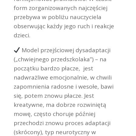
form zorganizowanych najczęściej
przebywa w pobliżu nauczyciela
obserwując każdy jego ruch i reakcje
dzieci.
Model przejściowej dysadaptacji
(„chwiejnego przedszkolaka”) – na
początku bardzo płacze, jest
nadwrażliwe emocjonalnie, w chwili
zapomnienia radosne i wesołe, bawi
się, potem znowu płacze. Jest
kreatywne, ma dobrze rozwiniętą
mowę, często choruje później
przechodzi znowu proces adaptacji
(skrócony), typ neurotyczny w