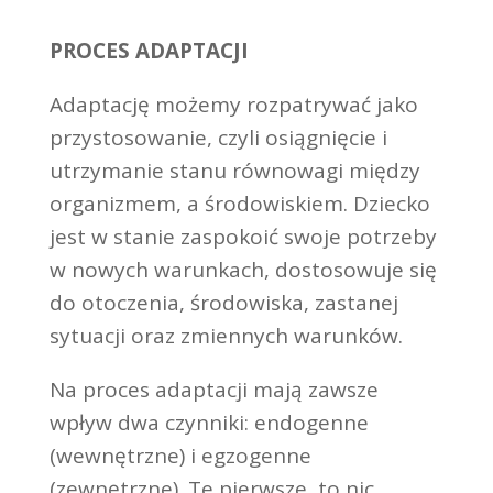
PROCES ADAPTACJI
Adaptację możemy rozpatrywać jako
przystosowanie, czyli osiągnięcie i
utrzymanie stanu równowagi między
organizmem, a środowiskiem. Dziecko
jest w stanie zaspokoić swoje potrzeby
w nowych warunkach, dostosowuje się
do otoczenia, środowiska, zastanej
sytuacji oraz zmiennych warunków.
Na proces adaptacji mają zawsze
wpływ dwa czynniki: endogenne
(wewnętrzne) i egzogenne
(zewnętrzne). Te pierwsze, to nic