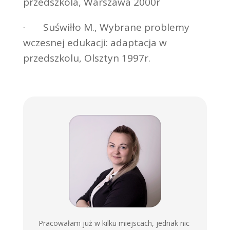
przedszkola, Warszawa 2000r
· Suświłło M., Wybrane problemy
wczesnej edukacji: adaptacja w
przedszkolu, Olsztyn 1997r.
Pracowałam już w kilku miejscach, jednak nic