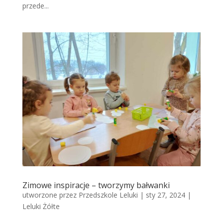
przede...
Zimowe inspiracje – tworzymy bałwanki
utworzone przez
Przedszkole Leluki
|
sty 27, 2024
|
Leluki Żółte