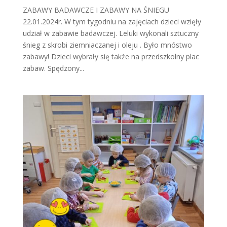
ZABAWY BADAWCZE I ZABAWY NA ŚNIEGU
22.01.2024r. W tym tygodniu na zajęciach dzieci wzięły
udział w zabawie badawczej. Leluki wykonali sztuczny
śnieg z skrobi ziemniaczanej i oleju . Było mnóstwo
zabawy! Dzieci wybrały się także na przedszkolny plac
zabaw. Spędzony...