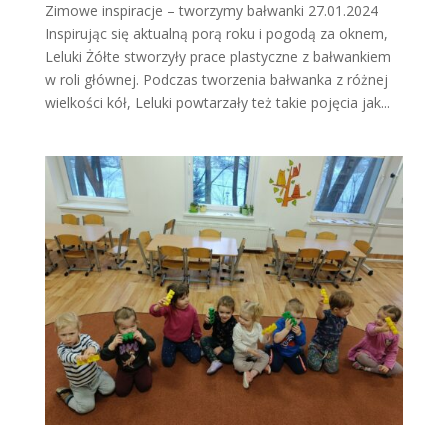
Zimowe inspiracje – tworzymy bałwanki 27.01.2024
Inspirując się aktualną porą roku i pogodą za oknem,
Leluki Żółte stworzyły prace plastyczne z bałwankiem
w roli głównej. Podczas tworzenia bałwanka z różnej
wielkości kół, Leluki powtarzały też takie pojęcia jak...