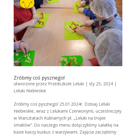
Zróbmy coś pysznego!
utworzone przez
Przedszkole Leluki
|
sty 25, 2024
|
Leluki Niebieskie
Zróbmy coś pysznego! 25.01.2024r. Dzisiaj Leluki
Niebieskie, wraz z Lelukami Czerwonymi, uczestniczyły
w Warsztatach Kulinarnych pt. „Leluki na tropie
smaków”. Do naszego menu dołączyliśmy sałatkę na
bazie kaszy kuskus z warzywami. Zajęcia zaczęliśmy