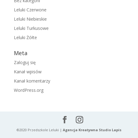
Bez kategorii
Leluki Czerwone
Leluki Niebieskie
Leluki Turkusowe
Leluki Żółte
Meta
Zaloguj się
Kanał wpisów
Kanał komentarzy
WordPress.org
©2020 Przedszkole Leluki |
Agencja Kreatywna Studio Lapis