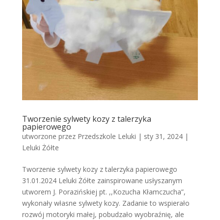
Tworzenie sylwety kozy z talerzyka
papierowego
utworzone przez
Przedszkole Leluki
|
sty 31, 2024
|
Leluki Żółte
Tworzenie sylwety kozy z talerzyka papierowego
31.01.2024 Leluki Żółte zainspirowane usłyszanym
utworem J. Porazińskiej pt. ,,Kozucha Kłamczucha”,
wykonały własne sylwety kozy. Zadanie to wspierało
rozwój motoryki małej, pobudzało wyobraźnię, ale