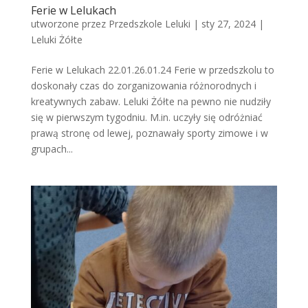
Ferie w Lelukach
utworzone przez
Przedszkole Leluki
|
sty 27, 2024
|
Leluki Żółte
Ferie w Lelukach 22.01.26.01.24 Ferie w przedszkolu to
doskonały czas do zorganizowania różnorodnych i
kreatywnych zabaw. Leluki Żółte na pewno nie nudziły
się w pierwszym tygodniu. M.in. uczyły się odróżniać
prawą stronę od lewej, poznawały sporty zimowe i w
grupach...