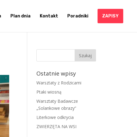
m
Plan dnia
Kontakt
Poradniki
ZAPISY
Ostatnie wpisy
Warsztaty z Rodzicami
Ptaki wiosną
Warsztaty Badawcze
„Solankowe obrazy”
Literkowe odkrycia
ZWIERZĘTA NA WSI