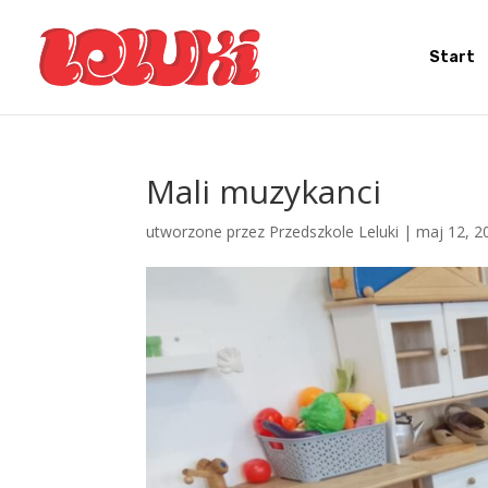
Start
Mali muzykanci
utworzone przez
Przedszkole Leluki
|
maj 12, 2