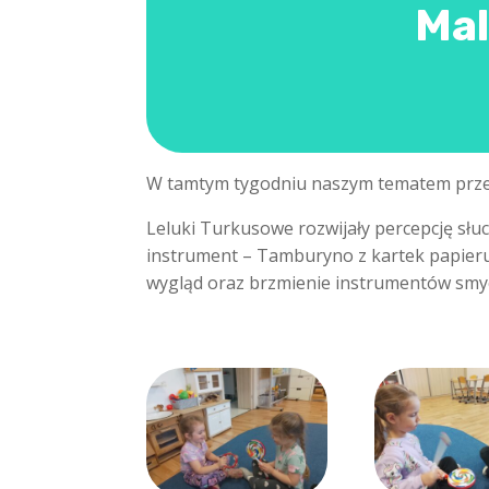
Mal
W tamtym tygodniu naszym tematem przewo
Leluki Turkusowe rozwijały percepcję słuc
instrument – Tamburyno z kartek papieru
wygląd oraz brzmienie instrumentów smyc